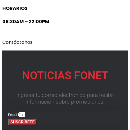
HORARIOS
08:30AM – 22:00PM
Contáctanos
NOTICIAS FONET
Ingresa tu correo electrónico para recibir
información sobre promociones.
Email
SUSCRÍBETE