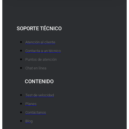
SOPORTE TÉCNICO
Atención al cliente
Contacta a un técnico
Puntos de atención
Chat en línea
CONTENIDO
Test de velocidad
Planes
Contáctanos
Blog