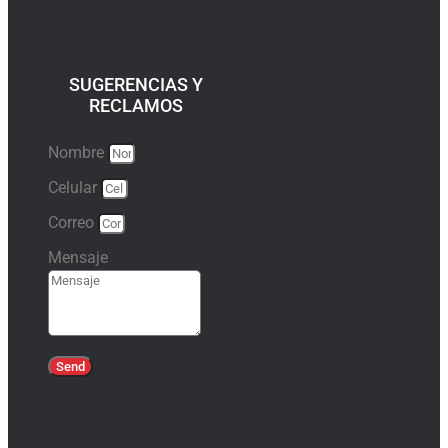
SUGERENCIAS Y
RECLAMOS
Nombre
Celular
Correo
Mensaje
Send