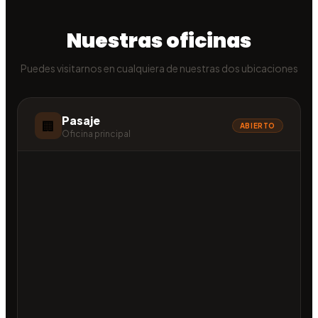
Nuestras oficinas
Puedes visitarnos en cualquiera de nuestras dos ubicaciones
Pasaje
🏢
ABIERTO
Oficina principal