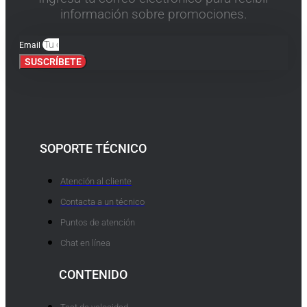
información sobre promociones.
Email
SUSCRÍBETE
SOPORTE TÉCNICO
Atención al cliente
Contacta a un técnico
Puntos de atención
Chat en línea
CONTENIDO