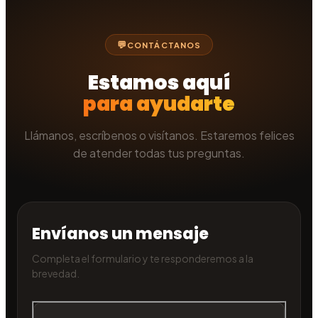
CONTÁCTANOS
Estamos aquí
para ayudarte
Llámanos, escríbenos o visítanos. Estaremos felices
de atender todas tus preguntas.
Envíanos un mensaje
Completa el formulario y te responderemos a la
brevedad.