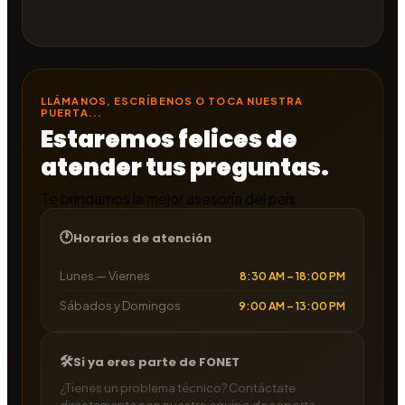
LLÁMANOS, ESCRÍBENOS O TOCA NUESTRA
PUERTA...
Estaremos felices de
atender tus preguntas.
Te brindamos la mejor asesoría del país.
Horarios de atención
Lunes — Viernes
8:30 AM – 18:00 PM
Sábados y Domingos
9:00 AM – 13:00 PM
Si ya eres parte de FONET
¿Tienes un problema técnico? Contáctate