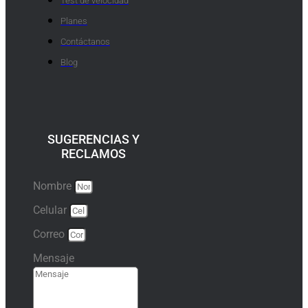
Test de velocidad
Planes
Contáctanos
Blog
SUGERENCIAS Y
RECLAMOS
Nombre
Celular
Correo
Mensaje