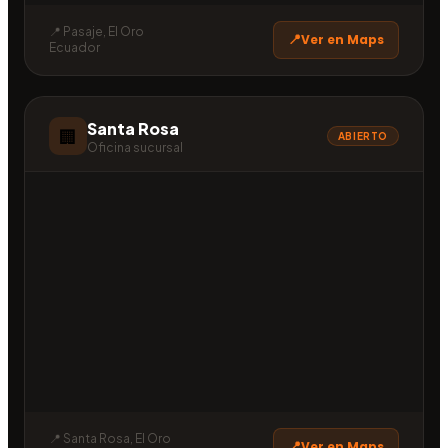
📍 Pasaje, El Oro
Ver en Maps
Ecuador
Santa Rosa
🏢
ABIERTO
Oficina sucursal
📍 Santa Rosa, El Oro
Ver en Maps