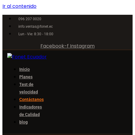
Ir al contenido
096 207 0020
info.ventas@fonet.ec
Lun - Vie: 8:30 - 18:00
Facebook-f
Instagram
Inicio
Planes
Test de
velocidad
Contáctanos
Indicadores
de Calidad
blog