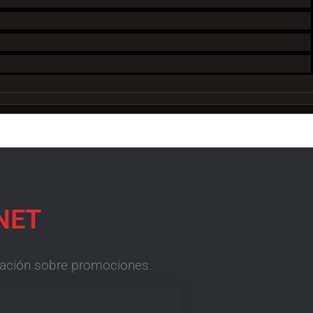
NET
rmación sobre promociones.