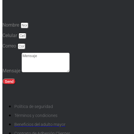
Nombre
Celular
Correo
Mensaje
Send
Política de seguridad
Términos y condiciones
Beneficios del adulto mayor
Contrato de Adhesión Clientes