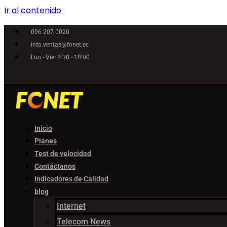
Ir al contenido
096 207 0020
info.ventas@fonet.ec
Lun - Vie: 8:30 - 18:00
Inicio
Planes
Test de velocidad
Contáctanos
Indicadores de Calidad
blog
Internet
Telecom News