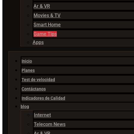
Ar & VR
Movies & TV
Smart Home
Game Tips
Apps
Inicio
Planes
Test de velocidad
Contáctanos
Indicadores de Calidad
blog
Internet
Telecom News
Ar & VR