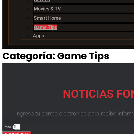
Movies & TV
Smart Home
Game Tips
Apps
Categoría:
Game Tips
NOTICIAS FO
Ingresa tu correo electrónico para recibir info
Email