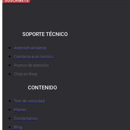
SUSCRÍBETE
SOPORTE TÉCNICO
Atención al cliente
Contacta a un técnico
Puntos de atención
Chat en línea
CONTENIDO
Test de velocidad
Planes
Contáctanos
Blog