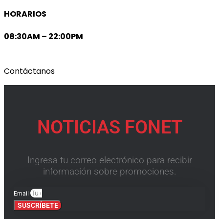
HORARIOS
08:30AM – 22:00PM
Contáctanos
NOTICIAS FONET
Ingresa tu correo electrónico para recibir
información sobre promociones.
Email
SUSCRÍBETE