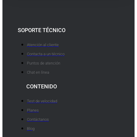
SOPORTE TÉCNICO
Atención al cliente
Contacta a un técnico
Puntos de atención
Chat en línea
CONTENIDO
Test de velocidad
Planes
Contáctanos
Blog