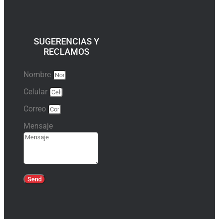
SUGERENCIAS Y
RECLAMOS
Nombre
Celular
Correo
Mensaje
Send