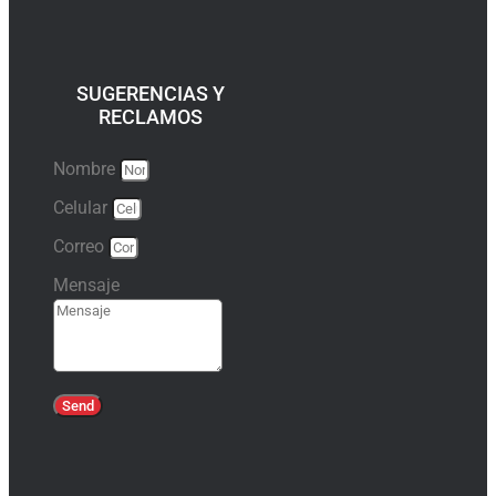
SUGERENCIAS Y
RECLAMOS
Nombre
Celular
Correo
Mensaje
Send