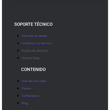
SOPORTE TÉCNICO
Atención al cliente
Contacta a un técnico
Puntos de atención
Chat en línea
CONTENIDO
Test de velocidad
Planes
Contáctanos
Blog