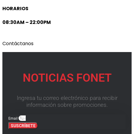
HORARIOS
08:30AM – 22:00PM
Contáctanos
NOTICIAS FONET
Ingresa tu correo electrónico para recibir
información sobre promociones.
Email
SUSCRÍBETE