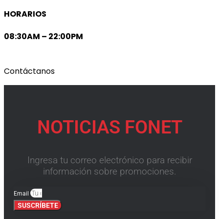
HORARIOS
08:30AM – 22:00PM
Contáctanos
NOTICIAS FONET
Ingresa tu correo electrónico para recibir
información sobre promociones.
Email
SUSCRÍBETE