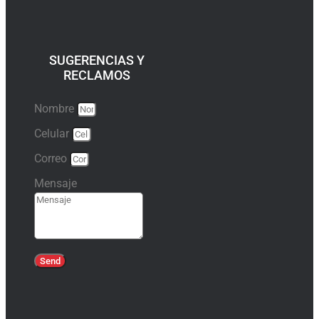
SUGERENCIAS Y
RECLAMOS
Nombre
Celular
Correo
Mensaje
Send