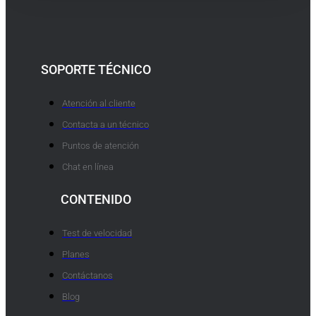
SOPORTE TÉCNICO
Atención al cliente
Contacta a un técnico
Puntos de atención
Chat en línea
CONTENIDO
Test de velocidad
Planes
Contáctanos
Blog