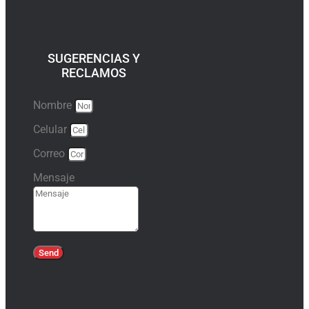
SUGERENCIAS Y
RECLAMOS
Nombre
Celular
Correo
Mensaje
Send