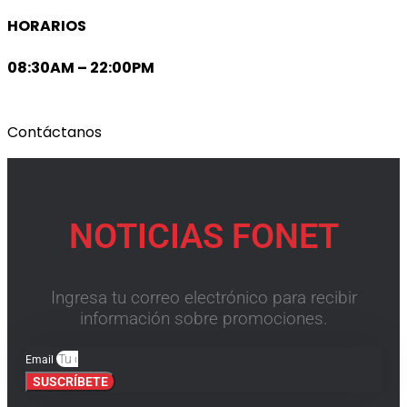
HORARIOS
08:30AM – 22:00PM
Contáctanos
NOTICIAS FONET
Ingresa tu correo electrónico para recibir
información sobre promociones.
Email
SUSCRÍBETE