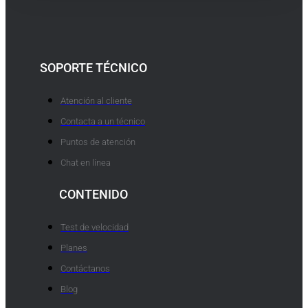
SOPORTE TÉCNICO
Atención al cliente
Contacta a un técnico
Puntos de atención
Chat en línea
CONTENIDO
Test de velocidad
Planes
Contáctanos
Blog