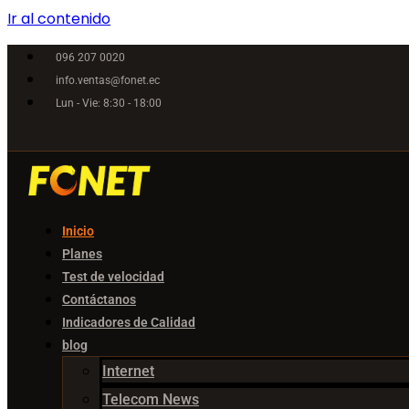
Ir al contenido
096 207 0020
info.ventas@fonet.ec
Lun - Vie: 8:30 - 18:00
Inicio
Planes
Test de velocidad
Contáctanos
Indicadores de Calidad
blog
Internet
Telecom News