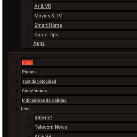
Ar & VR
Movies & TV
Smart Home
Game Tips
Apps
Inicio
Planes
Test de velocidad
Contáctanos
Indicadores de Calidad
blog
Internet
Telecom News
Ar & VR