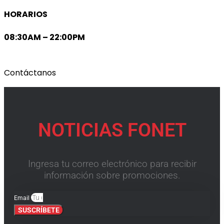
HORARIOS
08:30AM – 22:00PM
Contáctanos
NOTICIAS FONET
Ingresa tu correo electrónico para recibir
información sobre promociones.
Email
SUSCRÍBETE