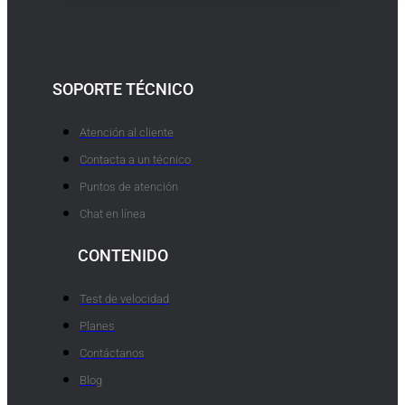
SOPORTE TÉCNICO
Atención al cliente
Contacta a un técnico
Puntos de atención
Chat en línea
CONTENIDO
Test de velocidad
Planes
Contáctanos
Blog