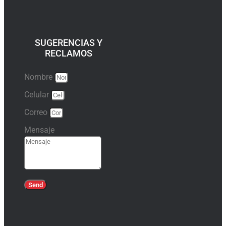
SUGERENCIAS Y
RECLAMOS
Nombre
Celular
Correo
Mensaje
Send