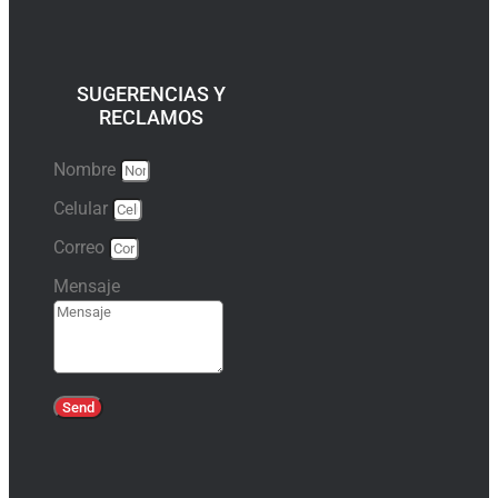
SUGERENCIAS Y
RECLAMOS
Nombre
Celular
Correo
Mensaje
Send