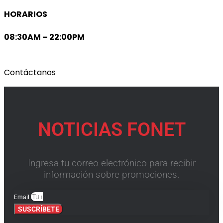
HORARIOS
08:30AM – 22:00PM
Contáctanos
NOTICIAS FONET
Ingresa tu correo electrónico para recibir
información sobre promociones.
Email
SUSCRÍBETE