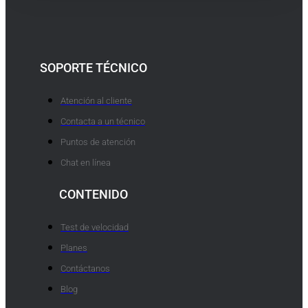
SOPORTE TÉCNICO
Atención al cliente
Contacta a un técnico
Puntos de atención
Chat en línea
CONTENIDO
Test de velocidad
Planes
Contáctanos
Blog