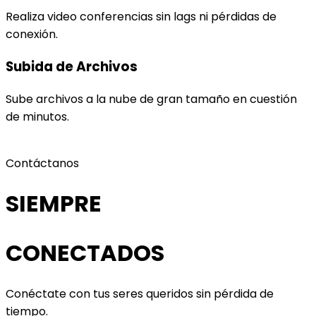
Realiza video conferencias sin lags ni pérdidas de
conexión.
Subida de Archivos
Sube archivos a la nube de gran tamaño en cuestión
de minutos.
Contáctanos
SIEMPRE
CONECTADOS
Conéctate con tus seres queridos sin pérdida de
tiempo.