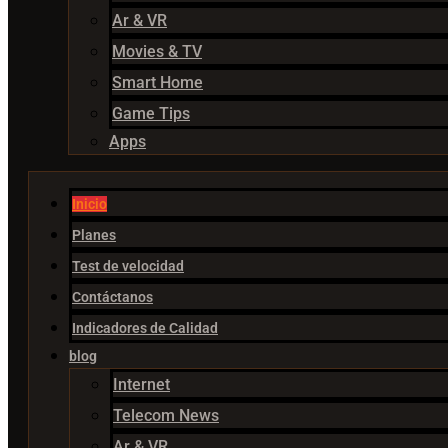
Ar & VR
Movies & TV
Smart Home
Game Tips
Apps
Inicio
Planes
Test de velocidad
Contáctanos
Indicadores de Calidad
blog
Internet
Telecom News
Ar & VR