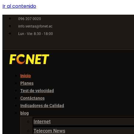
Ir al contenido
096 207 0020
info.ventas@fonet.ec
Lun - Vie: 8:30 - 18:00
Inicio
Planes
Test de velocidad
Contáctanos
Indicadores de Calidad
blog
Internet
Telecom News